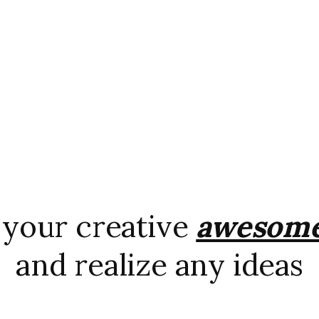
 your creative
awesom
and realize any ideas